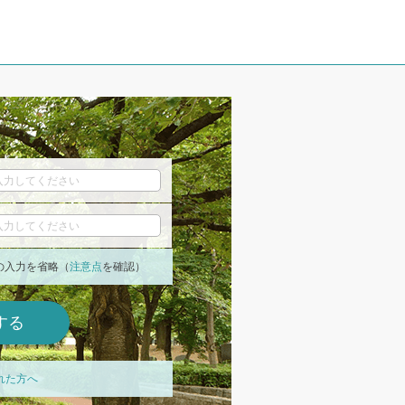
の入力を省略（
注意点
を確認）
れた方へ