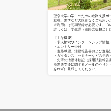
聖泉大学の学生のための進路支援ポ
就職、進学などの区別なくご活用い
※利用には初期登録が必要です。ID
詳しくは、学生課（進路支援担当）
【主な機能】
・求人検索やインターンシップ情報
・エントリー受付
・進路希望、活動報告書および進路
・ガイダンス、セミナーなどの予約
・先輩の活動体験記（採用試験報告
※進路支援に関するメールのやりと
忘れずに登録してください。