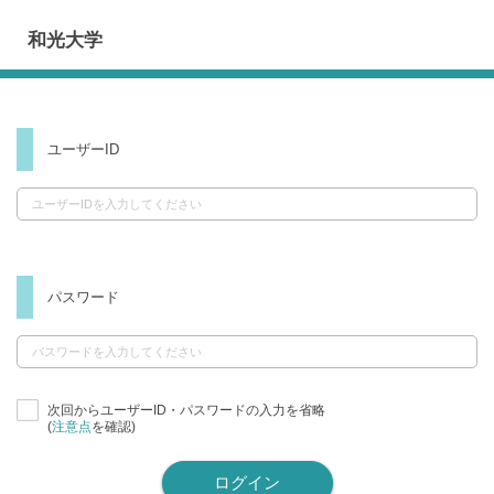
和光大学
ユーザーID
パスワード
次回からユーザーID・パスワードの入力を省略
(
注意点
を確認)