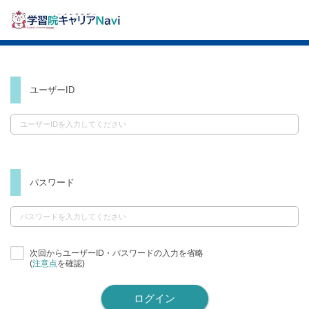
ユーザーID
パスワード
次回からユーザーID・パスワードの入力を省略
(
注意点
を確認)