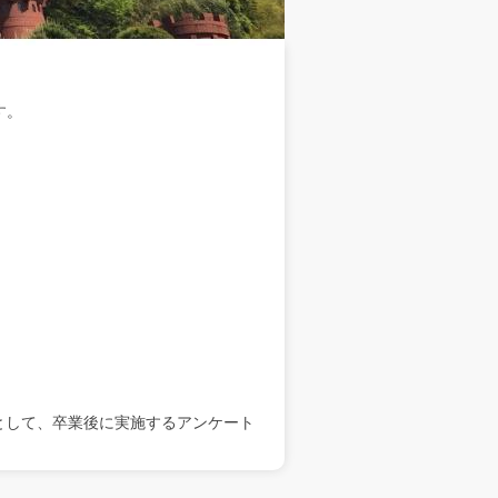
す。
として、卒業後に実施するアンケート