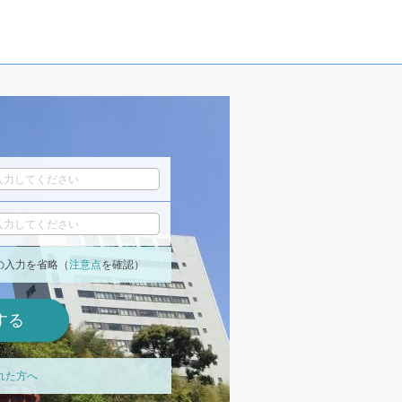
の入力を省略（
注意点
を確認）
れた方へ