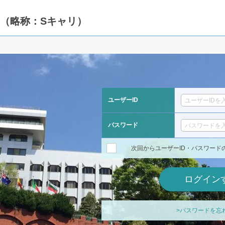
ム（略称：Sキャリ）
ユーザーID
パスワード
次回からユーザーID・パスワード
>パスワードを忘