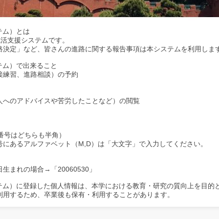
テム）とは
活支援システムです。
決定」など、皆さんの進路に関する報告事項は本システムを利用しま
ステム）で出来ること
接練習、進路相談）の予約
へのアドバイスや苦労したことなど）の閲覧
番号はどちらも半角）
ルファベット（M,D）は「大文字」で入力してください。
場合→「20060530」
ステム）に登録した個人情報は、本学における教育・研究の質向上を目的
利用するため、卒業後も保有・利用することがあります。