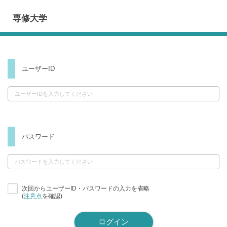
専修大学
ユーザーID
パスワード
次回からユーザーID・パスワードの入力を省略
(
注意点
を確認)