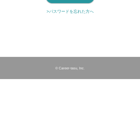
>パスワードを忘れた方へ
© Career-tasu, Inc.