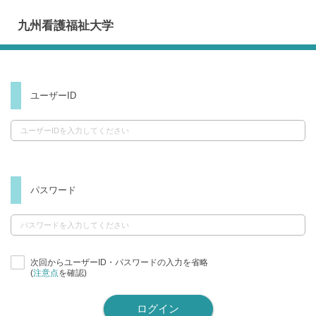
九州看護福祉大学
ユーザーID
パスワード
次回からユーザーID・パスワードの入力を省略
(
注意点
を確認)