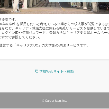
支援課です。
、本学の学生を採用したいと考えている企業からの求人票が閲覧できるほ
込みなど、キャリア・就職支援に関わる幅広いサービスを提供していま
。ログインIDや初期パスワード、登録方法はキャリア支援課ホームペー
ますので参照してください。
運営する「キャリタスUC」の大学別のWEBサービスです。
学校Webサイトへ移動
© Career-tasu, Inc.