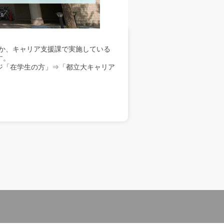
か、キャリア支援課で実施している
す。
ジ「在学生の方」⇒「都立大キャリア