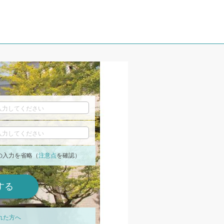
の入力を省略（
注意点
を確認）
れた方へ