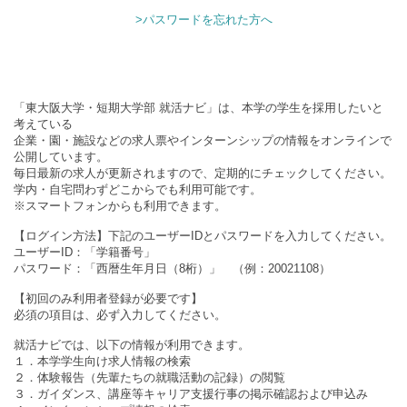
>パスワードを忘れた方へ
「東大阪大学・短期大学部 就活ナビ」は、本学の学生を採用したいと
考えている
企業・園・施設などの求人票やインターンシップの情報をオンラインで
公開しています。
毎日最新の求人が更新されますので、定期的にチェックしてください。
学内・自宅問わずどこからでも利用可能です。
※スマートフォンからも利用できます。
【ログイン方法】下記のユーザーIDとパスワードを入力してください。
ユーザーID：「学籍番号」
パスワード：「西暦生年月日（8桁）」 （例：20021108）
【初回のみ利用者登録が必要です】
必須の項目は、必ず入力してください。
就活ナビでは、以下の情報が利用できます。
１．本学学生向け求人情報の検索
２．体験報告（先輩たちの就職活動の記録）の閲覧
３．ガイダンス、講座等キャリア支援行事の掲示確認および申込み