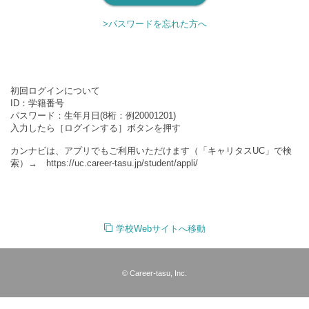
>パスワードを忘れた方へ
初回ログインについて
ID：学籍番号
パスワード：生年月日(8桁：例20001201)
入力したら［ログインする］ボタンを押す
カンナビは、アプリでもご利用いただけます（「キャリタスUC」で検
索）→ https://uc.career-tasu.jp/student/appli/
学校Webサイトへ移動
© Career-tasu, Inc.