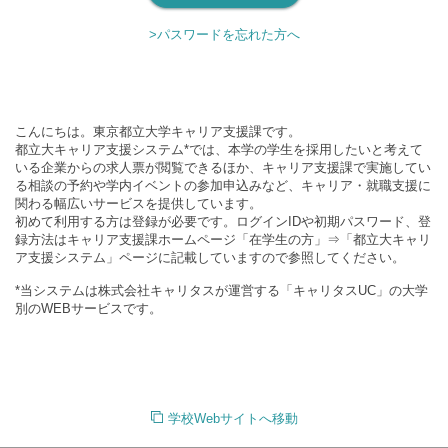
>パスワードを忘れた方へ
こんにちは。東京都立大学キャリア支援課です。
都立大キャリア支援システム*では、本学の学生を採用したいと考えて
いる企業からの求人票が閲覧できるほか、キャリア支援課で実施してい
る相談の予約や学内イベントの参加申込みなど、キャリア・就職支援に
関わる幅広いサービスを提供しています。
初めて利用する方は登録が必要です。ログインIDや初期パスワード、登
録方法はキャリア支援課ホームページ「在学生の方」⇒「都立大キャリ
ア支援システム」ページに記載していますので参照してください。
*当システムは株式会社キャリタスが運営する「キャリタスUC」の大学
別のWEBサービスです。
学校Webサイトへ移動