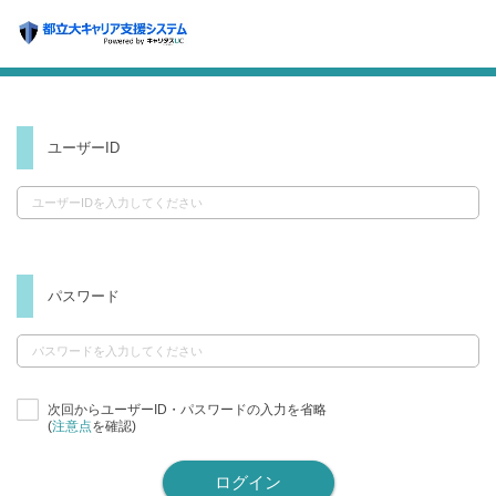
ユーザーID
パスワード
次回からユーザーID・パスワードの入力を省略
(
注意点
を確認)