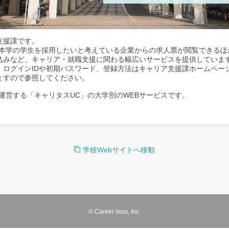
支援課です。
、本学の学生を採用したいと考えている企業からの求人票が閲覧できるほ
込みなど、キャリア・就職支援に関わる幅広いサービスを提供していま
。ログインIDや初期パスワード、登録方法はキャリア支援課ホームペー
ますので参照してください。
運営する「キャリタスUC」の大学別のWEBサービスです。
学校Webサイトへ移動
© Career-tasu, Inc.