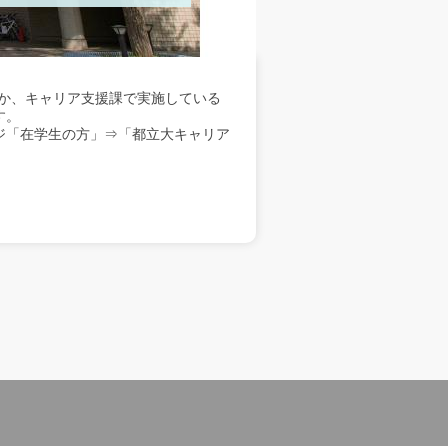
か、キャリア支援課で実施している
す。
ジ「在学生の方」⇒「都立大キャリア