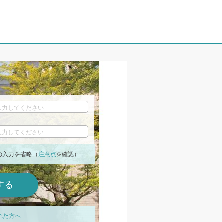
の入力を省略（
注意点
を確認）
れた方へ