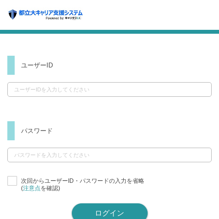
ユーザーID
パスワード
次回からユーザーID・パスワードの入力を省略
(
注意点
を確認)