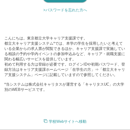
>パスワードを忘れた方へ
こんにちは。東京都立大学キャリア支援課です。
都立大キャリア支援システム*では、本学の学生を採用したいと考えて
いる企業からの求人票が閲覧できるほか、キャリア支援課で実施してい
る相談の予約や学内イベントの参加申込みなど、キャリア・就職支援に
関わる幅広いサービスを提供しています。
初めて利用する方は登録が必要です。ログインIDや初期パスワード、登
録方法はキャリア支援課ホームページ「在学生の方」⇒「都立大キャリ
ア支援システム」ページに記載していますので参照してください。
*当システムは株式会社キャリタスが運営する「キャリタスUC」の大学
別のWEBサービスです。
学校Webサイトへ移動