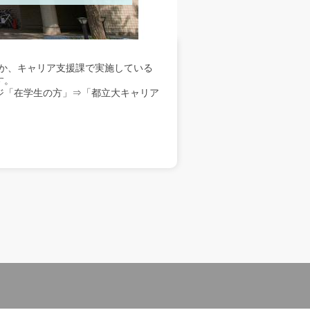
か、キャリア支援課で実施している
す。
ジ「在学生の方」⇒「都立大キャリア