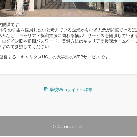
支援課です。
、本学の学生を採用したいと考えている企業からの求人票が閲覧できるほ
込みなど、キャリア・就職支援に関わる幅広いサービスを提供していま
。ログインIDや初期パスワード、登録方法はキャリア支援課ホームペー
ますので参照してください。
運営する「キャリタスUC」の大学別のWEBサービスです。
学校Webサイトへ移動
© Career-tasu, Inc.