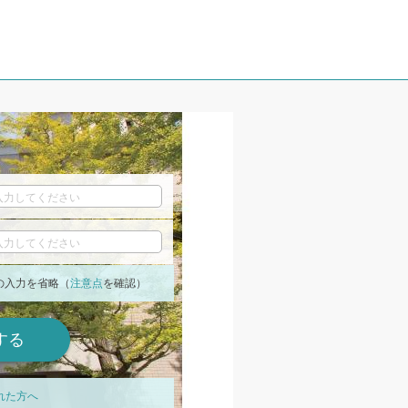
の入力を省略（
注意点
を確認）
れた方へ