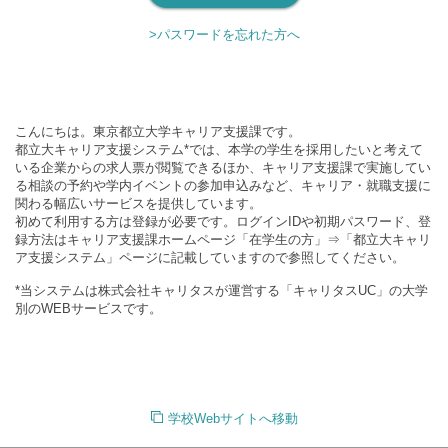
>パスワードを忘れた方へ
こんにちは。東京都立大学キャリア支援課です。
都立大キャリア支援システム*では、本学の学生を採用したいと考えて
いる企業からの求人票が閲覧できるほか、キャリア支援課で実施してい
る相談の予約や学内イベントの参加申込みなど、キャリア・就職支援に
関わる幅広いサービスを提供しています。
初めて利用する方は登録が必要です。ログインIDや初期パスワード、登
録方法はキャリア支援課ホームページ「在学生の方」⇒「都立大キャリ
ア支援システム」ページに記載していますので参照してください。
*当システムは株式会社キャリタスが運営する「キャリタスUC」の大学
別のWEBサービスです。
学校Webサイトへ移動