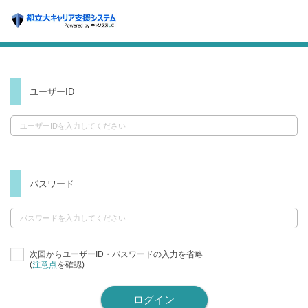
ユーザーID
パスワード
次回からユーザーID・パスワードの入力を省略
(
注意点
を確認)