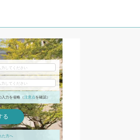
の入力を省略（
注意点
を確認）
れた方へ