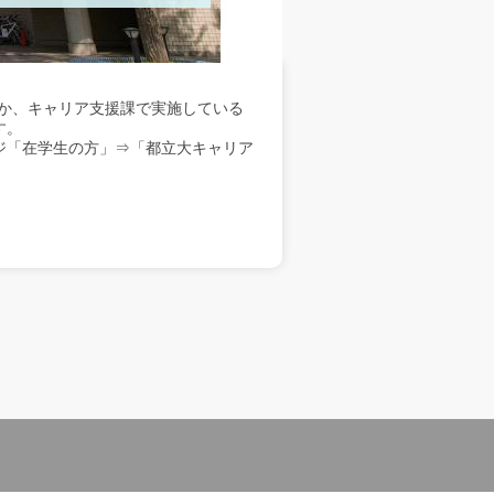
か、キャリア支援課で実施している
す。
ジ「在学生の方」⇒「都立大キャリア