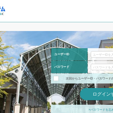
ユーザーID
パスワード
次回からユーザーID・パスワード
>パスワードを忘