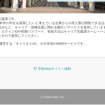
支援課です。
、本学の学生を採用したいと考えている企業からの求人票が閲覧できるほ
込みなど、キャリア・就職支援に関わる幅広いサービスを提供していま
。ログインIDや初期パスワード、登録方法はキャリア支援課ホームペー
ますので参照してください。
運営する「キャリタスUC」の大学別のWEBサービスです。
学校Webサイトへ移動
© Career-tasu, Inc.