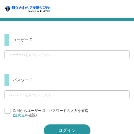
ユーザーID
パスワード
次回からユーザーID・パスワードの入力を省略
(
注意点
を確認)