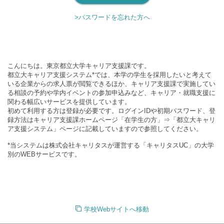
>パスワードを忘れた方へ
こんにちは。東京都立大学キャリア支援課です。
都立大キャリア支援システム*では、本学の学生を採用したいと考えて
いる企業からの求人票が閲覧できるほか、キャリア支援課で実施してい
る相談の予約や学内イベントの参加申込みなど、キャリア・就職支援に
関わる幅広いサービスを提供しています。
初めて利用する方は登録が必要です。ログインIDや初期パスワード、登
録方法はキャリア支援課ホームページ「在学生の方」⇒「都立大キャリ
ア支援システム」ページに記載していますので参照してください。
*当システムは株式会社キャリタスが運営する「キャリタスUC」の大学
別のWEBサービスです。
学校Webサイトへ移動