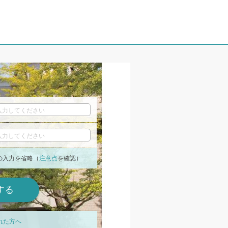
の入力を省略（
注意点
を確認）
れた方へ