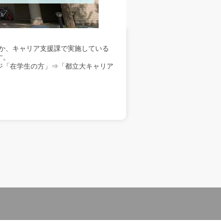
か、キャリア支援課で実施している
す。
ジ「在学生の方」⇒「都立大キャリア