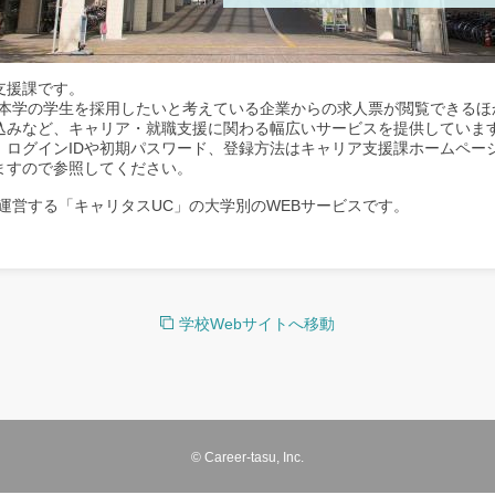
支援課です。
、本学の学生を採用したいと考えている企業からの求人票が閲覧できるほ
込みなど、キャリア・就職支援に関わる幅広いサービスを提供していま
。ログインIDや初期パスワード、登録方法はキャリア支援課ホームペー
ますので参照してください。
運営する「キャリタスUC」の大学別のWEBサービスです。
学校Webサイトへ移動
© Career-tasu, Inc.