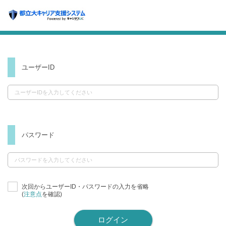
ユーザーID
パスワード
次回からユーザーID・パスワードの入力を省略
(
注意点
を確認)