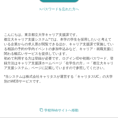
>パスワードを忘れた方へ
こんにちは。東京都立大学キャリア支援課です。
都立大キャリア支援システム*では、本学の学生を採用したいと考えて
いる企業からの求人票が閲覧できるほか、キャリア支援課で実施してい
る相談の予約や学内イベントの参加申込みなど、キャリア・就職支援に
関わる幅広いサービスを提供しています。
初めて利用する方は登録が必要です。ログインIDや初期パスワード、登
録方法はキャリア支援課ホームページ「在学生の方」⇒「都立大キャリ
ア支援システム」ページに記載していますので参照してください。
*当システムは株式会社キャリタスが運営する「キャリタスUC」の大学
別のWEBサービスです。
学校Webサイトへ移動