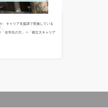
か、キャリア支援課で実施している
す。
ジ「在学生の方」⇒「都立大キャリア