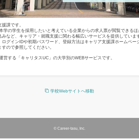
支援課です。
、本学の学生を採用したいと考えている企業からの求人票が閲覧できるほ
込みなど、キャリア・就職支援に関わる幅広いサービスを提供していま
。ログインIDや初期パスワード、登録方法はキャリア支援課ホームペー
ますので参照してください。
運営する「キャリタスUC」の大学別のWEBサービスです。
学校Webサイトへ移動
© Career-tasu, Inc.