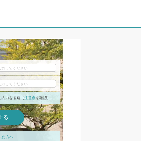
の入力を省略（
注意点
を確認）
れた方へ