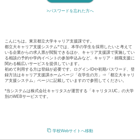
>パスワードを忘れた方へ
こんにちは。東京都立大学キャリア支援課です。
都立大キャリア支援システム*では、本学の学生を採用したいと考えて
いる企業からの求人票が閲覧できるほか、キャリア支援課で実施してい
る相談の予約や学内イベントの参加申込みなど、キャリア・就職支援に
関わる幅広いサービスを提供しています。
初めて利用する方は登録が必要です。ログインIDや初期パスワード、登
録方法はキャリア支援課ホームページ「在学生の方」⇒「都立大キャリ
ア支援システム」ページに記載していますので参照してください。
*当システムは株式会社キャリタスが運営する「キャリタスUC」の大学
別のWEBサービスです。
学校Webサイトへ移動