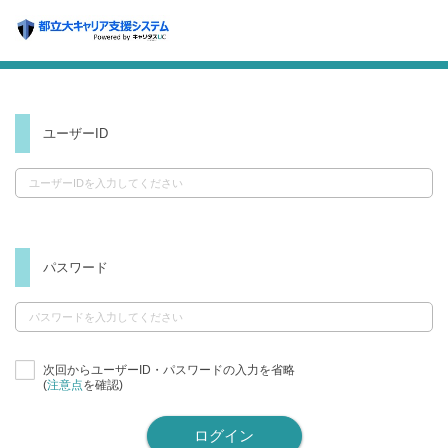
ユーザーID
パスワード
次回からユーザーID・パスワードの入力を省略
(
注意点
を確認)