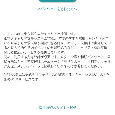
>パスワードを忘れた方へ
こんにちは。東京都立大学キャリア支援課です。
都立大キャリア支援システム*では、本学の学生を採用したいと考えて
いる企業からの求人票が閲覧できるほか、キャリア支援課で実施してい
る相談の予約や学内イベントの参加申込みなど、キャリア・就職支援に
関わる幅広いサービスを提供しています。
初めて利用する方は登録が必要です。ログインIDや初期パスワード、登
録方法はキャリア支援課ホームページ「在学生の方」⇒「都立大キャリ
ア支援システム」ページに記載していますので参照してください。
*当システムは株式会社キャリタスが運営する「キャリタスUC」の大学
別のWEBサービスです。
学校Webサイトへ移動