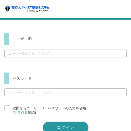
ユーザーID
パスワード
次回からユーザーID・パスワードの入力を省略
(
注意点
を確認)