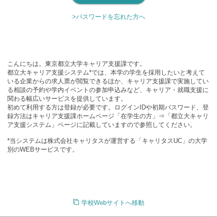
>パスワードを忘れた方へ
こんにちは。東京都立大学キャリア支援課です。
都立大キャリア支援システム*では、本学の学生を採用したいと考えて
いる企業からの求人票が閲覧できるほか、キャリア支援課で実施してい
る相談の予約や学内イベントの参加申込みなど、キャリア・就職支援に
関わる幅広いサービスを提供しています。
初めて利用する方は登録が必要です。ログインIDや初期パスワード、登
録方法はキャリア支援課ホームページ「在学生の方」⇒「都立大キャリ
ア支援システム」ページに記載していますので参照してください。
*当システムは株式会社キャリタスが運営する「キャリタスUC」の大学
別のWEBサービスです。
学校Webサイトへ移動