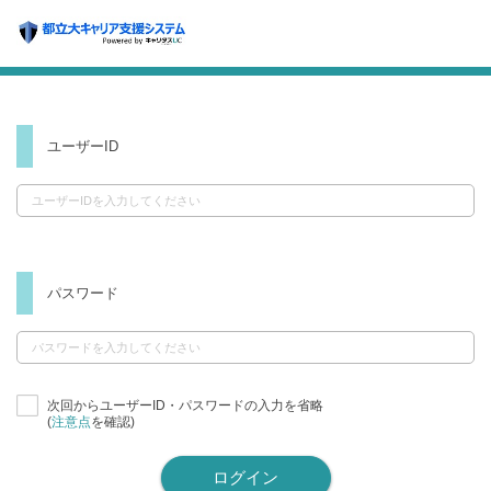
ユーザーID
パスワード
次回からユーザーID・パスワードの入力を省略
(
注意点
を確認)