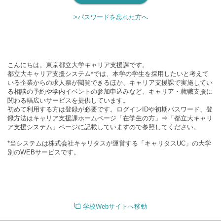
>パスワードを忘れた方へ
こんにちは。東京都立大学キャリア支援課です。
都立大キャリア支援システム*では、本学の学生を採用したいと考えて
いる企業からの求人票が閲覧できるほか、キャリア支援課で実施してい
る相談の予約や学内イベントの参加申込みなど、キャリア・就職支援に
関わる幅広いサービスを提供しています。
初めて利用する方は登録が必要です。ログインIDや初期パスワード、登
録方法はキャリア支援課ホームページ「在学生の方」⇒「都立大キャリ
ア支援システム」ページに記載していますので参照してください。
*当システムは株式会社キャリタスが運営する「キャリタスUC」の大学
別のWEBサービスです。
学校Webサイトへ移動