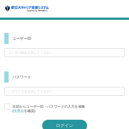
ユーザーID
パスワード
次回からユーザーID・パスワードの入力を省略
(
注意点
を確認)