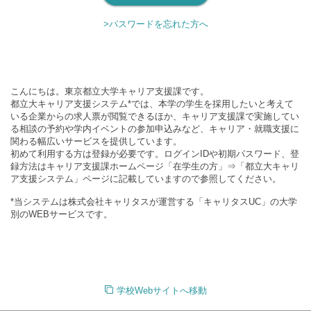
>パスワードを忘れた方へ
こんにちは。東京都立大学キャリア支援課です。
都立大キャリア支援システム*では、本学の学生を採用したいと考えて
いる企業からの求人票が閲覧できるほか、キャリア支援課で実施してい
る相談の予約や学内イベントの参加申込みなど、キャリア・就職支援に
関わる幅広いサービスを提供しています。
初めて利用する方は登録が必要です。ログインIDや初期パスワード、登
録方法はキャリア支援課ホームページ「在学生の方」⇒「都立大キャリ
ア支援システム」ページに記載していますので参照してください。
*当システムは株式会社キャリタスが運営する「キャリタスUC」の大学
別のWEBサービスです。
学校Webサイトへ移動