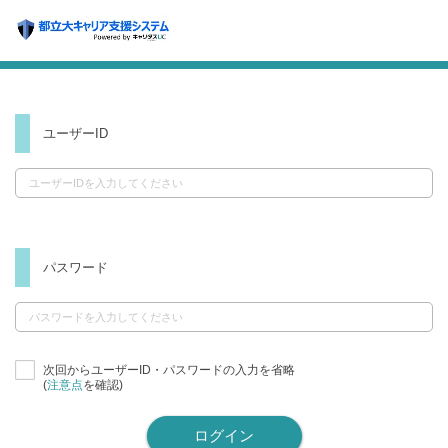
ユーザーID
パスワード
次回からユーザーID・パスワードの入力を省略
(
注意点
を確認)