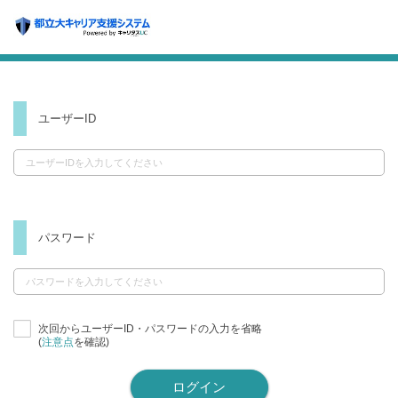
ユーザーID
パスワード
次回からユーザーID・パスワードの入力を省略
(
注意点
を確認)