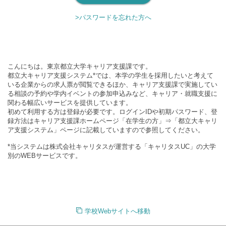
>パスワードを忘れた方へ
こんにちは。東京都立大学キャリア支援課です。
都立大キャリア支援システム*では、本学の学生を採用したいと考えて
いる企業からの求人票が閲覧できるほか、キャリア支援課で実施してい
る相談の予約や学内イベントの参加申込みなど、キャリア・就職支援に
関わる幅広いサービスを提供しています。
初めて利用する方は登録が必要です。ログインIDや初期パスワード、登
録方法はキャリア支援課ホームページ「在学生の方」⇒「都立大キャリ
ア支援システム」ページに記載していますので参照してください。
*当システムは株式会社キャリタスが運営する「キャリタスUC」の大学
別のWEBサービスです。
学校Webサイトへ移動