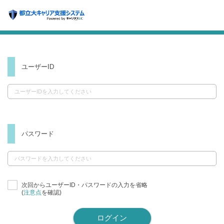
ユーザーID
パスワード
次回からユーザーID・パスワードの入力を省略
(
注意点
を確認)