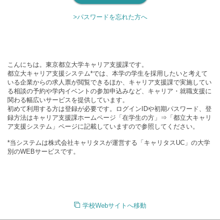
>パスワードを忘れた方へ
こんにちは。東京都立大学キャリア支援課です。
都立大キャリア支援システム*では、本学の学生を採用したいと考えて
いる企業からの求人票が閲覧できるほか、キャリア支援課で実施してい
る相談の予約や学内イベントの参加申込みなど、キャリア・就職支援に
関わる幅広いサービスを提供しています。
初めて利用する方は登録が必要です。ログインIDや初期パスワード、登
録方法はキャリア支援課ホームページ「在学生の方」⇒「都立大キャリ
ア支援システム」ページに記載していますので参照してください。
*当システムは株式会社キャリタスが運営する「キャリタスUC」の大学
別のWEBサービスです。
学校Webサイトへ移動