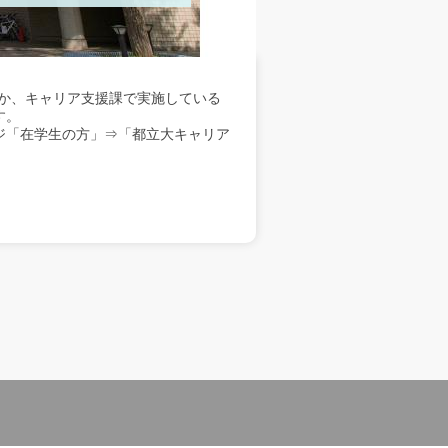
か、キャリア支援課で実施している
す。
ジ「在学生の方」⇒「都立大キャリア