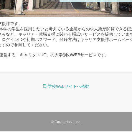
支援課です。
、本学の学生を採用したいと考えている企業からの求人票が閲覧できるほ
込みなど、キャリア・就職支援に関わる幅広いサービスを提供していま
。ログインIDや初期パスワード、登録方法はキャリア支援課ホームペー
ますので参照してください。
運営する「キャリタスUC」の大学別のWEBサービスです。
学校Webサイトへ移動
© Career-tasu, Inc.