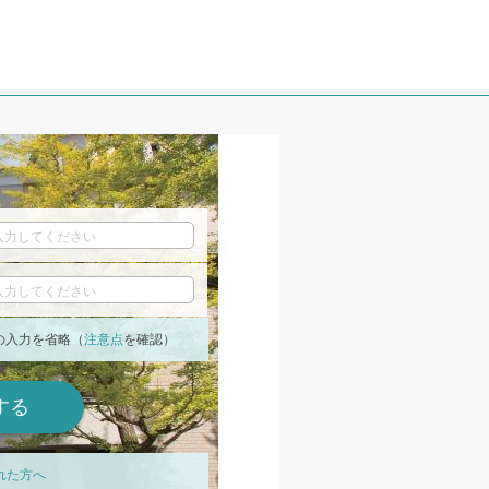
の入力を省略（
注意点
を確認）
れた方へ