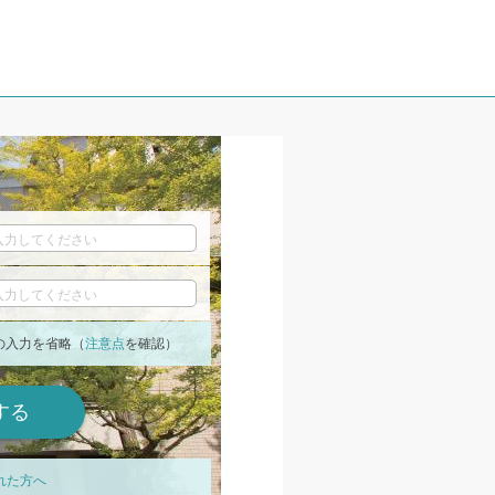
の入力を省略（
注意点
を確認）
れた方へ