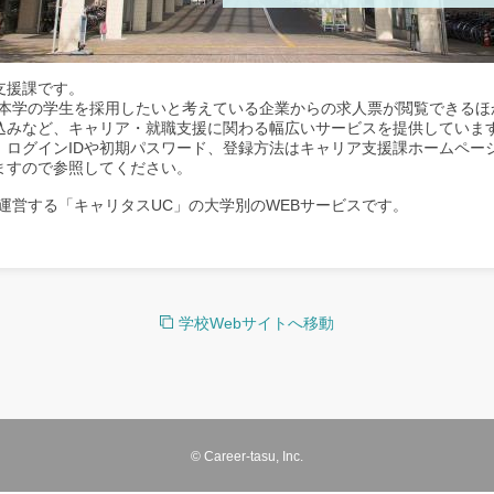
支援課です。
、本学の学生を採用したいと考えている企業からの求人票が閲覧できるほ
込みなど、キャリア・就職支援に関わる幅広いサービスを提供していま
。ログインIDや初期パスワード、登録方法はキャリア支援課ホームペー
ますので参照してください。
運営する「キャリタスUC」の大学別のWEBサービスです。
学校Webサイトへ移動
© Career-tasu, Inc.