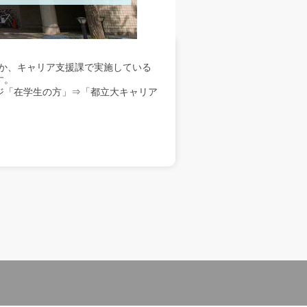
か、キャリア支援課で実施している
す。
ジ「在学生の方」⇒「都立大キャリア