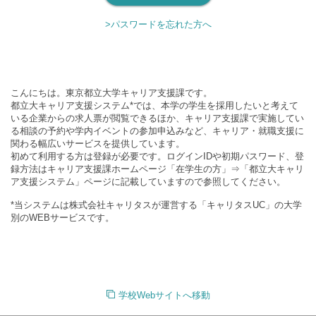
>パスワードを忘れた方へ
こんにちは。東京都立大学キャリア支援課です。
都立大キャリア支援システム*では、本学の学生を採用したいと考えて
いる企業からの求人票が閲覧できるほか、キャリア支援課で実施してい
る相談の予約や学内イベントの参加申込みなど、キャリア・就職支援に
関わる幅広いサービスを提供しています。
初めて利用する方は登録が必要です。ログインIDや初期パスワード、登
録方法はキャリア支援課ホームページ「在学生の方」⇒「都立大キャリ
ア支援システム」ページに記載していますので参照してください。
*当システムは株式会社キャリタスが運営する「キャリタスUC」の大学
別のWEBサービスです。
学校Webサイトへ移動