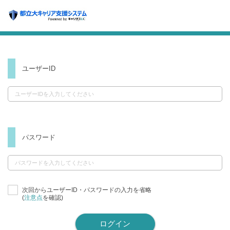
ユーザーID
パスワード
次回からユーザーID・パスワードの入力を省略
(
注意点
を確認)