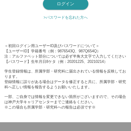
>パスワードを忘れた方へ
＜初回ログイン用ユーザーID及びパスワードについて＞
【ユーザーID】学籍番号（例：9876543Q、987Q654Q）
注：アルファベット部分については必ず半角大文字で入力してください
【パスワード】生年月日8ケタ（例：20201225、20210214）
学生登録情報は、所属学部・研究科に届出されている情報を反映してお
ります。
登録情報に誤りがある場合はデータを修正すると共に、所属学部・研究
科へ正しい情報を報告するようお願いいたします。
一部、ご自身では情報を変更できない箇所がございますので、その場合
は神戸大学キャリアセンターまでご連絡をください。
※この場合も所属学部・研究科への報告は必須です※