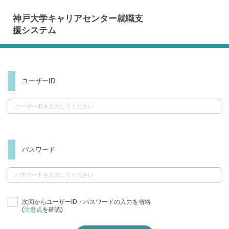
神戸大学キャリアセンター就職支
援システム
ユーザーID
パスワード
次回からユーザーID・パスワードの入力を省略
(
注意点
を確認)