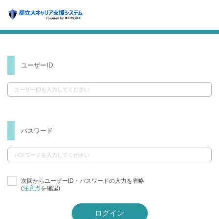
ユーザーID
パスワード
次回からユーザーID・パスワードの入力を省略
(
注意点
を確認)