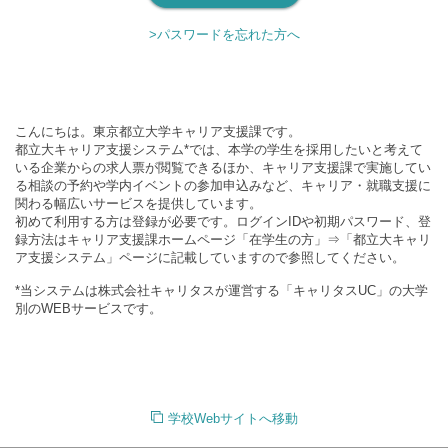
>パスワードを忘れた方へ
こんにちは。東京都立大学キャリア支援課です。
都立大キャリア支援システム*では、本学の学生を採用したいと考えて
いる企業からの求人票が閲覧できるほか、キャリア支援課で実施してい
る相談の予約や学内イベントの参加申込みなど、キャリア・就職支援に
関わる幅広いサービスを提供しています。
初めて利用する方は登録が必要です。ログインIDや初期パスワード、登
録方法はキャリア支援課ホームページ「在学生の方」⇒「都立大キャリ
ア支援システム」ページに記載していますので参照してください。
*当システムは株式会社キャリタスが運営する「キャリタスUC」の大学
別のWEBサービスです。
学校Webサイトへ移動