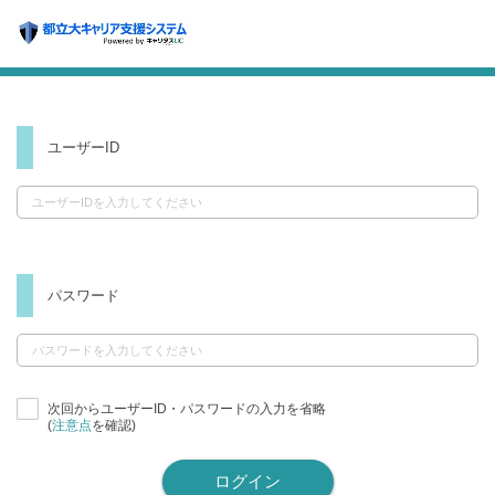
ユーザーID
パスワード
次回からユーザーID・パスワードの入力を省略
(
注意点
を確認)