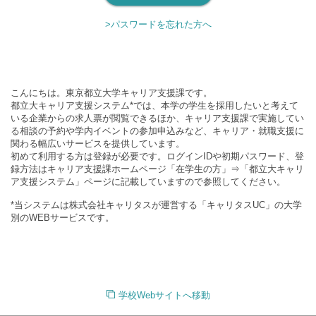
>パスワードを忘れた方へ
こんにちは。東京都立大学キャリア支援課です。
都立大キャリア支援システム*では、本学の学生を採用したいと考えて
いる企業からの求人票が閲覧できるほか、キャリア支援課で実施してい
る相談の予約や学内イベントの参加申込みなど、キャリア・就職支援に
関わる幅広いサービスを提供しています。
初めて利用する方は登録が必要です。ログインIDや初期パスワード、登
録方法はキャリア支援課ホームページ「在学生の方」⇒「都立大キャリ
ア支援システム」ページに記載していますので参照してください。
*当システムは株式会社キャリタスが運営する「キャリタスUC」の大学
別のWEBサービスです。
学校Webサイトへ移動