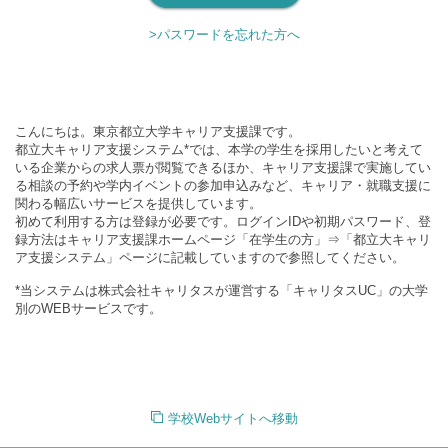
>パスワードを忘れた方へ
こんにちは。東京都立大学キャリア支援課です。
都立大キャリア支援システム*では、本学の学生を採用したいと考えて
いる企業からの求人票が閲覧できるほか、キャリア支援課で実施してい
る相談の予約や学内イベントの参加申込みなど、キャリア・就職支援に
関わる幅広いサービスを提供しています。
初めて利用する方は登録が必要です。ログインIDや初期パスワード、登
録方法はキャリア支援課ホームページ「在学生の方」⇒「都立大キャリ
ア支援システム」ページに記載していますので参照してください。
*当システムは株式会社キャリタスが運営する「キャリタスUC」の大学
別のWEBサービスです。
学校Webサイトへ移動