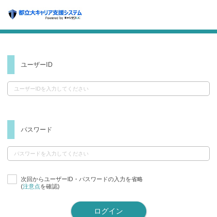
ユーザーID
パスワード
次回からユーザーID・パスワードの入力を省略
(
注意点
を確認)