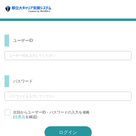
ユーザーID
パスワード
次回からユーザーID・パスワードの入力を省略
(
注意点
を確認)