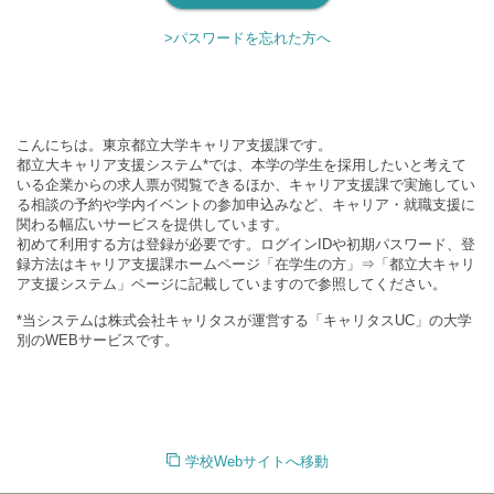
>パスワードを忘れた方へ
こんにちは。東京都立大学キャリア支援課です。
都立大キャリア支援システム*では、本学の学生を採用したいと考えて
いる企業からの求人票が閲覧できるほか、キャリア支援課で実施してい
る相談の予約や学内イベントの参加申込みなど、キャリア・就職支援に
関わる幅広いサービスを提供しています。
初めて利用する方は登録が必要です。ログインIDや初期パスワード、登
録方法はキャリア支援課ホームページ「在学生の方」⇒「都立大キャリ
ア支援システム」ページに記載していますので参照してください。
*当システムは株式会社キャリタスが運営する「キャリタスUC」の大学
別のWEBサービスです。
学校Webサイトへ移動