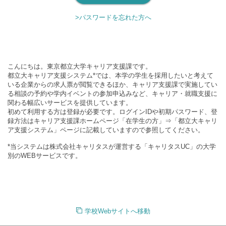
>パスワードを忘れた方へ
こんにちは。東京都立大学キャリア支援課です。
都立大キャリア支援システム*では、本学の学生を採用したいと考えて
いる企業からの求人票が閲覧できるほか、キャリア支援課で実施してい
る相談の予約や学内イベントの参加申込みなど、キャリア・就職支援に
関わる幅広いサービスを提供しています。
初めて利用する方は登録が必要です。ログインIDや初期パスワード、登
録方法はキャリア支援課ホームページ「在学生の方」⇒「都立大キャリ
ア支援システム」ページに記載していますので参照してください。
*当システムは株式会社キャリタスが運営する「キャリタスUC」の大学
別のWEBサービスです。
学校Webサイトへ移動