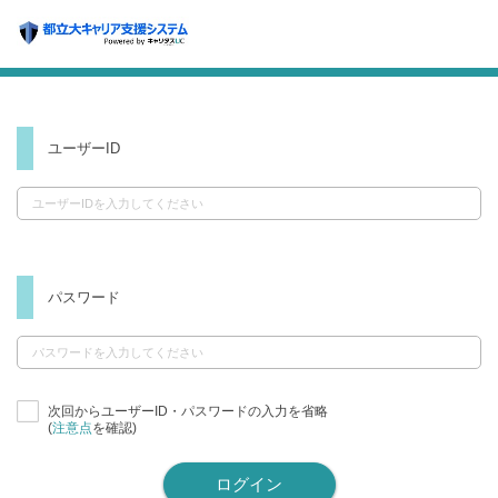
ユーザーID
パスワード
次回からユーザーID・パスワードの入力を省略
(
注意点
を確認)