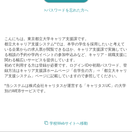
>パスワードを忘れた方へ
こんにちは。東京都立大学キャリア支援課です。
都立大キャリア支援システム*では、本学の学生を採用したいと考えて
いる企業からの求人票が閲覧できるほか、キャリア支援課で実施してい
る相談の予約や学内イベントの参加申込みなど、キャリア・就職支援に
関わる幅広いサービスを提供しています。
初めて利用する方は登録が必要です。ログインIDや初期パスワード、登
録方法はキャリア支援課ホームページ「在学生の方」⇒「都立大キャリ
ア支援システム」ページに記載していますので参照してください。
*当システムは株式会社キャリタスが運営する「キャリタスUC」の大学
別のWEBサービスです。
学校Webサイトへ移動