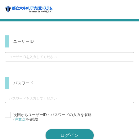
ユーザーID
パスワード
次回からユーザーID・パスワードの入力を省略
(
注意点
を確認)