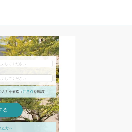
の入力を省略（
注意点
を確認）
れた方へ