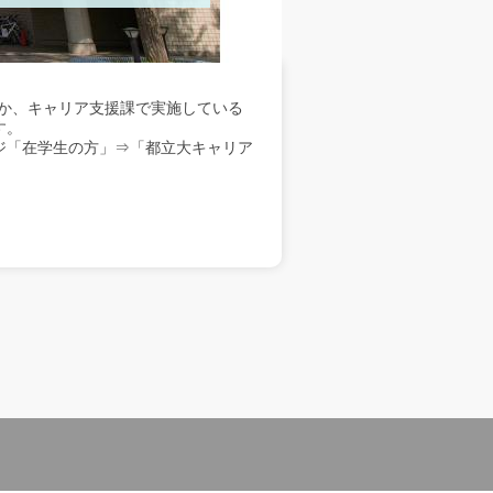
か、キャリア支援課で実施している
す。
ジ「在学生の方」⇒「都立大キャリア