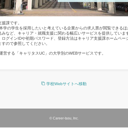
支援課です。
、本学の学生を採用したいと考えている企業からの求人票が閲覧できるほ
込みなど、キャリア・就職支援に関わる幅広いサービスを提供していま
。ログインIDや初期パスワード、登録方法はキャリア支援課ホームペー
ますので参照してください。
運営する「キャリタスUC」の大学別のWEBサービスです。
学校Webサイトへ移動
© Career-tasu, Inc.