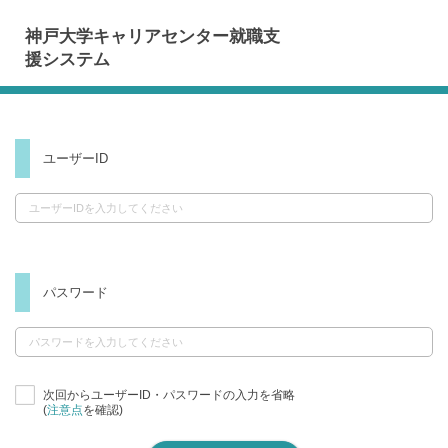
神戸大学キャリアセンター就職支
援システム
ユーザーID
パスワード
次回からユーザーID・パスワードの入力を省略
(
注意点
を確認)