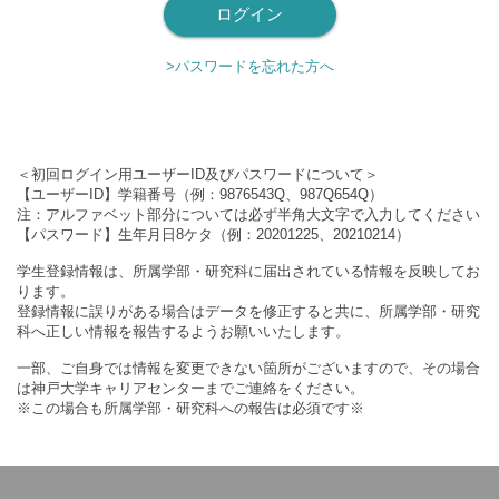
>パスワードを忘れた方へ
＜初回ログイン用ユーザーID及びパスワードについて＞
【ユーザーID】学籍番号（例：9876543Q、987Q654Q）
注：アルファベット部分については必ず半角大文字で入力してください
【パスワード】生年月日8ケタ（例：20201225、20210214）
学生登録情報は、所属学部・研究科に届出されている情報を反映してお
ります。
登録情報に誤りがある場合はデータを修正すると共に、所属学部・研究
科へ正しい情報を報告するようお願いいたします。
一部、ご自身では情報を変更できない箇所がございますので、その場合
は神戸大学キャリアセンターまでご連絡をください。
※この場合も所属学部・研究科への報告は必須です※