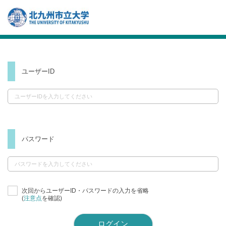
ユーザーID
パスワード
次回からユーザーID・パスワードの入力を省略
(
注意点
を確認)