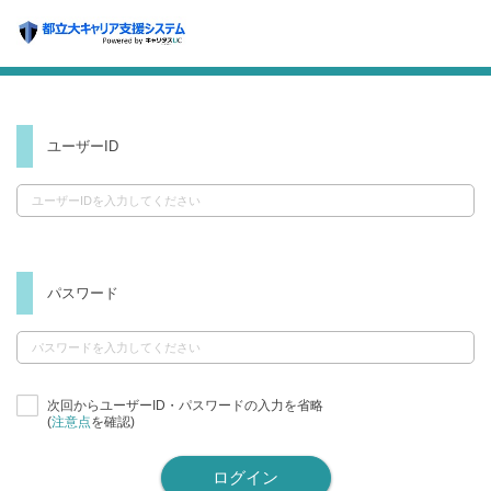
ユーザーID
パスワード
次回からユーザーID・パスワードの入力を省略
(
注意点
を確認)