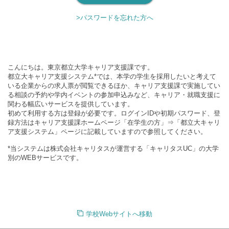
>パスワードを忘れた方へ
こんにちは。東京都立大学キャリア支援課です。
都立大キャリア支援システム*では、本学の学生を採用したいと考えて
いる企業からの求人票が閲覧できるほか、キャリア支援課で実施してい
る相談の予約や学内イベントの参加申込みなど、キャリア・就職支援に
関わる幅広いサービスを提供しています。
初めて利用する方は登録が必要です。ログインIDや初期パスワード、登
録方法はキャリア支援課ホームページ「在学生の方」⇒「都立大キャリ
ア支援システム」ページに記載していますので参照してください。
*当システムは株式会社キャリタスが運営する「キャリタスUC」の大学
別のWEBサービスです。
学校Webサイトへ移動